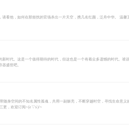
，请看他，如何在那烦扰的官场杀出一片天空，携几名红颜，泛舟中华。 温馨王
的新时代。这是一个值得期待的时代，但这也是一个有着众多遗憾的时代。谁
导器盛世吧。
携带随身空间的不知名属性孤魂，共用一副躯壳，不断穿越时空，寻找生命意义的
三更，欢迎订阅~(≧▽≦)/~