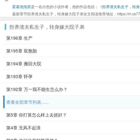
星暮泡泡茶
是一名出色的小说作者，他的作品包括：《
拒养渣夫私生子，转身
最新章节拒养渣夫私生子，转身嫁大院子弟全文阅读推荐地址：https://m.xs777.org/i
拒养渣夫私生子，转身嫁大院子弟
第196章 生产
第195章 双胞胎
第194章 搬回大院
第193章 怀孕
第192章 万一我不能生怎么办？
查看全部章节列表......
第5章 你打算怎么样上去抓奸？
第4章 无风不起浪