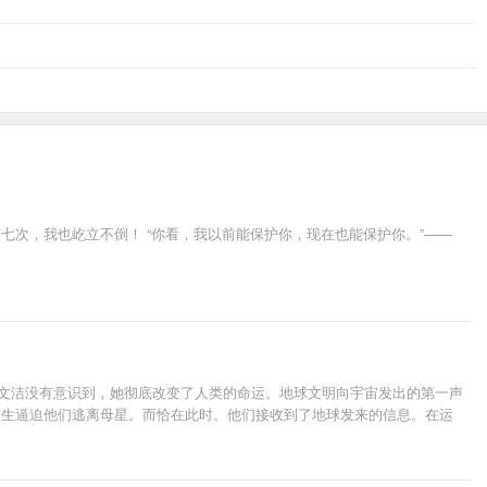
七次，我也屹立不倒！ “你看，我以前能保护你，现在也能保护你。”——
叶文洁没有意识到，她彻底改变了人类的命运。地球文明向宇宙发出的第一声
重生逼迫他们逃离母星。而恰在此时。他们接收到了地球发来的信息。在运