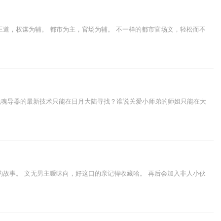
道，权谋为辅。 都市为主，官场为辅。 不一样的都市官场文，轻松而不
说魂导器的最新技术只能在日月大陆寻找？谁说关爱小师弟的师姐只能在大
故事。 文无男主暧昧向，好这口的亲记得收藏哈。 再后会加入非人小伙