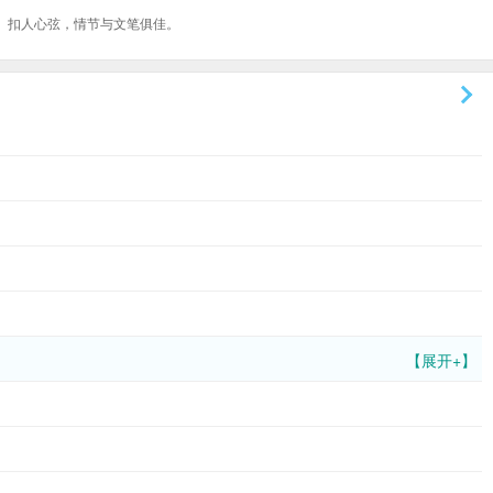
、扣人心弦，情节与文笔俱佳。
【展开+】