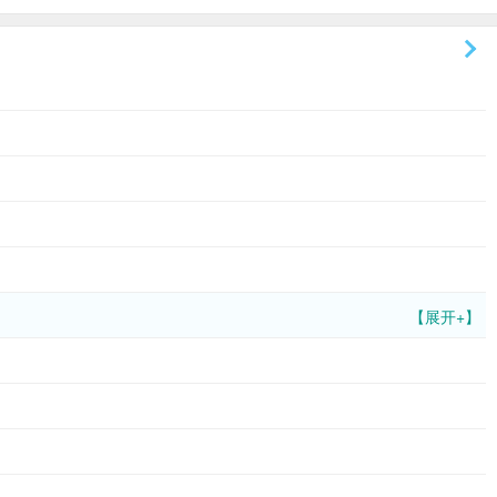
【展开+】