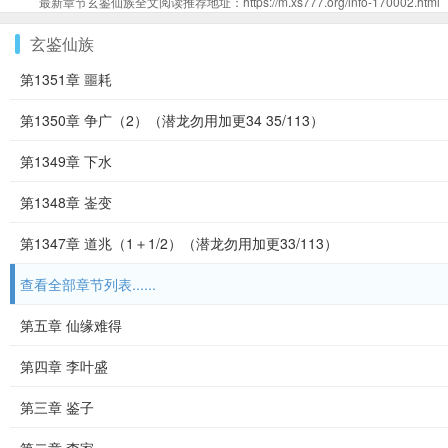
最新章节玄鉴仙族全文阅读推荐地址：https://m.xs777.org/info-170002.html
玄鉴仙族
第1351章 噩耗
第1350章 争广（2）（潜龙勿用加更34 35/113）
第1349章 下水
第1348章 崟变
第1347章 道兆（1＋1/2）（潜龙勿用加更33/113）
查看全部章节列表......
第五章 仙缘难得
第四章 李叶盛
第三章 鉴子