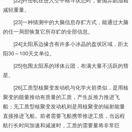
[22]歼击机在进入空中格斗状态时，要抛弃副油箱
减轻重量。
[23]一种猜测中的大脑信息存贮方式，能通过大脑
的任一局部恢复它所存贮的全部信息。
[24]太阳系边缘含有许多小冰晶的盘状区域，距太
阳30～100天文单位。
[25]包围太阳系的球体云团，布满大量不活跃的彗
星。
[26]工质型核聚变发动机与化学火箭类似，是用核
聚变的能量推动有质量的工质，产生反推力推进飞
船；无工质型核聚变发动机则是用核聚变的辐射能量
直接推进飞船。前者需要飞船携带推进工质，当远程
航行长时间加速和减速时，工质的需要量将非常巨