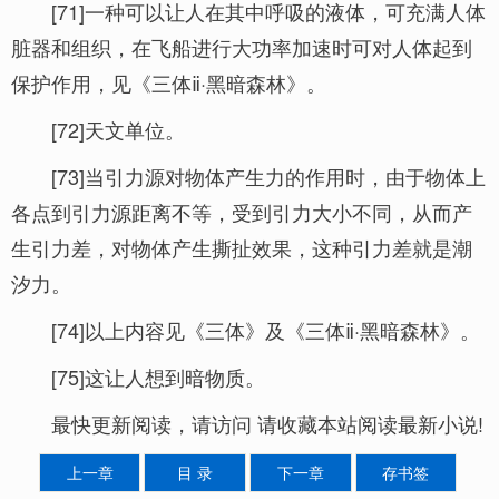
[71]一种可以让人在其中呼吸的液体，可充满人体
脏器和组织，在飞船进行大功率加速时可对人体起到
保护作用，见《三体ⅱ·黑暗森林》。
[72]天文单位。
[73]当引力源对物体产生力的作用时，由于物体上
各点到引力源距离不等，受到引力大小不同，从而产
生引力差，对物体产生撕扯效果，这种引力差就是潮
汐力。
[74]以上内容见《三体》及《三体ⅱ·黑暗森林》。
[75]这让人想到暗物质。
最快更新阅读，请访问 请收藏本站阅读最新小说!
上一章
目 录
下一章
存书签