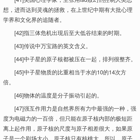
想，进而达到灵魂的拯救，在上世纪中期有大批心理
学界和文化界的追随者。
[42]指三体危机出现后至大低谷结束的时期。
[43]传说中万宝路的英文含义。
[44]中子星的原子核都被压在一起，排列很整齐。
[45]中子星物质的比重相当于水的10的14次方
倍。
[46]物体的温度是分子振动引起的。
[47]强互作用力是自然界所有力中最强的一种，强
度为电磁力的一百倍，但只能在原子核内部的极短距
离上起作用，原子核的尺度与原子相差很大，如果原
子是一个剧场大小，原子核只有核桃大，所以，原子