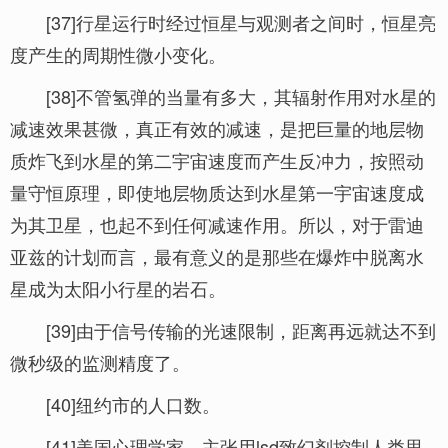
[37]行星运行时经过恒星与观测者之间时，恒星亮
度产生的周期性微小变化。
[38]不管氢弹的当量有多大，其辐射作用对水星的
减速效果甚微，真正有效的减速，是把巨量的地层物
质炸飞到水星的第二宇宙速度而产生反冲力，按照动
量守恒原理，即使地层物质达到水星第一宇宙速度成
为其卫星，也起不到任何减速作用。所以，对于雷迪
亚兹的计划而言，最有意义的是那些在爆炸中脱离水
星成为太阳小行星的岩石。
[39]由于信号传输的光速限制，距离再远就达不到
微秒级的监测精度了。
[40]纽约市的人口数。
[41]美国心理学家，主张用lsd致幻剂控制人类思