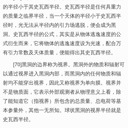
的半径小于其史瓦西半径。史瓦西半径是任何具重力
的质量之临界半径，当一个天体的半径小于史瓦西半
径时，光无法从半径内的引力场逃脱，便会成为黑
洞。史瓦西半径的公式，其实是从物体逃逸速度的公
式衍生而来，它将物体的逃逸速度设为光速，配合万
有引力常数及天体质量，便能得出其史瓦西半径。
[70]黑洞的边界称为视界。黑洞外的物质和辐射可
以通过视界进入黑洞内部，而黑洞内的任何物质和辐
射均不能穿出视界，因此又称视界为单向膜。视界并
不是物质面，它表示外部观测者从物理意义上看，除
了能知道它（指视界）所包含的总质量、总电荷等基
本参量外，其他一无所知。球状黑洞的视界半径就是
史瓦西半径。