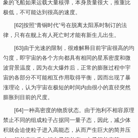
象的飞船如果运载大量核弹，本身质量很大，推重比
极低，不可能达到很高的速度。
[62]按照“青铜时代”号在脱离太阳系时制订的法
律，只有在舰上有人死亡时才能有新生儿出生。
[63]由于光速的限制，很难解释目前宇宙很高的均
匀度，即宇宙的各个方向都具有相同的星系密度和微
波背景温度，因为在大爆炸后，正常的膨胀过程中宇
宙的各部分不可能相互作用取得平衡，因而出现了暴
涨理论，认为宇宙在极短的时间内由很小的直径突然
膨胀到目前的尺度。
[64]一种高密度的物质状态。由于泡利不相容原理
禁止不同的组成粒子占据同一量子态，因此，减少体
积就会迫使粒子进入高能态，从而产生巨大的简并压