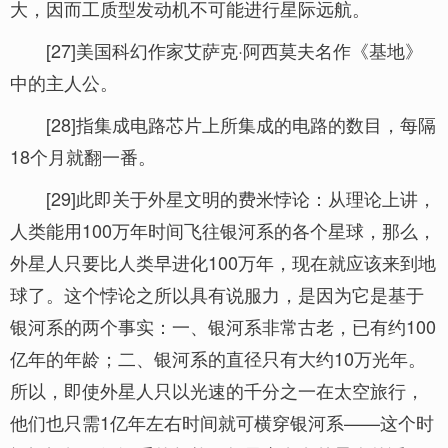
大，因而工质型发动机不可能进行星际远航。
[27]美国科幻作家艾萨克·阿西莫夫名作《基地》
中的主人公。
[28]指集成电路芯片上所集成的电路的数目，每隔
18个月就翻一番。
[29]此即关于外星文明的费米悖论：从理论上讲，
人类能用100万年时间飞往银河系的各个星球，那么，
外星人只要比人类早进化100万年，现在就应该来到地
球了。这个悖论之所以具有说服力，是因为它是基于
银河系的两个事实：一、银河系非常古老，已有约100
亿年的年龄；二、银河系的直径只有大约10万光年。
所以，即使外星人只以光速的千分之一在太空旅行，
他们也只需1亿年左右时间就可横穿银河系——这个时