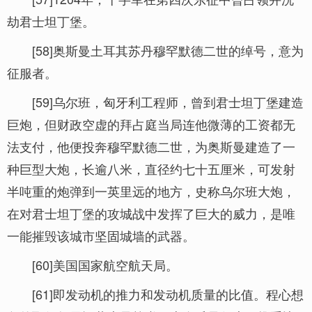
劫君士坦丁堡。
[58]奥斯曼土耳其苏丹穆罕默德二世的绰号，意为
征服者。
[59]乌尔班，匈牙利工程师，曾到君士坦丁堡建造
巨炮，但财政空虚的拜占庭当局连他微薄的工资都无
法支付，他便投奔穆罕默德二世，为奥斯曼建造了一
种巨型大炮，长逾八米，直径约七十五厘米，可发射
半吨重的炮弹到一英里远的地方，史称乌尔班大炮，
在对君士坦丁堡的攻城战中发挥了巨大的威力，是唯
一能摧毁该城市坚固城墙的武器。
[60]美国国家航空航天局。
[61]即发动机的推力和发动机质量的比值。程心想