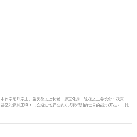
、本体宗昭烈宗主、圣灵教太上长老、源宝化身、诡秘之主姜长命：我真
甚至能赢神王啊！（会通过塔罗会的方式获得别的世界的能力(开挂），比