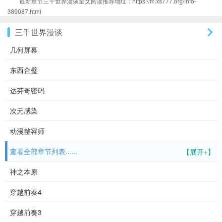
最新章节三千世界漫谈全文阅读推荐地址：https://m.xs777.org/info-
389087.html
三千世界漫谈
几何屏幕
东西合璧
达芬奇密码
次元感染
动漫整容师
查看全部章节列表......
【展开+】
神之本原
穿越前奏4
穿越前奏3