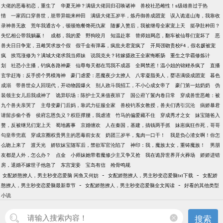
大佬的恶毒初恋，重生了
华夏无神？满级大佬回归召唤诸神
兽校社恐雌性！s级雄兽过于热
情
一家四口穿兽世，崽带异能来种田
满级大佬五岁半，炼丹御兽成团宠
误入诡道山海，我靠收
录神兽无敌
荒年我通古今，顿顿饱餐馋死仇家
随爹入赘后，我被继母全家宠上天
挺孕肚种田？
失忆相公带我躺赢！
成都，我的爱
野狗咬月
知温赴寒
替师姐网恋，翻车被仙尊们宠坏了
恶
兽夫日日争宠，丑雌哭求放个假
假千金有弹幕，疯批夫君宠疯了
开局强吻贵校F4，假名媛被宠
疯
挨骂涨修为？满城大佬求我当师妹
说我克夫？转嫁摄政王全家悔断肠
重生之学霸修炼计
划
社恐小主播，钓疯各路神豪
仙尊每天都在骂我不成器
全网禁惹！温小姐的锦鲤杀疯了
直播
玄学赶海：反手捞个男模海神
豪门虐爱：恶魔夜少太撩人
八零凝脂美人，婴语满级成团宠
暮色
成溺
带兽世众人回现代，开动物园爆火
别人政斗我招工，不小心成女帝了
豪门第一姑奶奶
伪
装领主女儿后我成神了
诡异职场：陈护士又来值夜班了
国公府丫鬟内卷日常
穿成兽世恶雌：被
九个兽夫亲哭了
主母变豪门后妈，靠武力征服全家
兽校钓系女教授，兽夫们诱引沉沦
病娇暴君
请留步偷个香
侯府忘恩负义？权臣撑腰，我虐渣
竹马的偏爱藏不住
穿成秀才之女
妹宝随爸入
赘，反被继兄们宠上天
蜀地酱事
京婚缠欢
人在秦国，基建，搞钱两手抓
妹崽疯狂作死，哥哥
勾皇帝兜底
穿成京圈权贵男主的恶毒前女友
奶团三岁半，鬼肉一口干！
我是负心渣女啊！你怎
么吻上来了
渡天光
娇软妹宝随军后，禁欲军官沦陷了
神印：我，魔族太女，重铸魔族！
男朋
友都是人外，怎么办？
点金
小师妹她带着魔修少主又争又抢
我在诡异世界开火葬场
娇娇进错
房，退婚不嫁世子他急了
东宫宠妾
宝岛有信
殓骨鸣规
-
-
女配娇憨撩人，男主秒变恋爱脑 闲鱼又何妨
女配娇憨撩人，男主秒变恋爱脑txt下载
女配娇
-
-
憨撩人，男主秒变恋爱脑最新章节
女配娇憨撩人，男主秒变恋爱脑全文阅读
好看的其他类型
小说
搜索