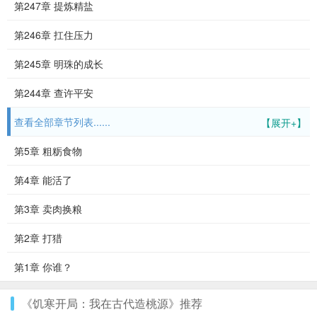
第247章 提炼精盐
第246章 扛住压力
第245章 明珠的成长
第244章 查许平安
查看全部章节列表......
【展开+】
第5章 粗粝食物
第4章 能活了
第3章 卖肉换粮
第2章 打猎
第1章 你谁？
《饥寒开局：我在古代造桃源》推荐