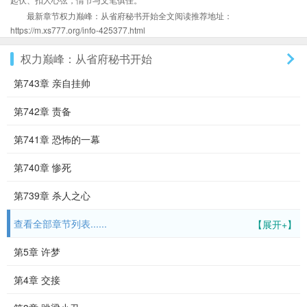
最新章节权力巅峰：从省府秘书开始全文阅读推荐地址：
https://m.xs777.org/info-425377.html
权力巅峰：从省府秘书开始
第743章 亲自挂帅
第742章 责备
第741章 恐怖的一幕
第740章 惨死
第739章 杀人之心
查看全部章节列表......
【展开+】
第5章 许梦
第4章 交接