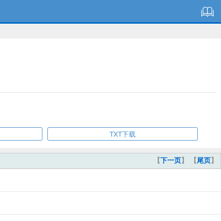
TXT下载
【
下一页
】 【
尾页
】