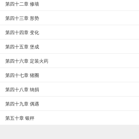
第四十二章 修墙
第四十三章 形势
第四十四章 变化
第四十五章 堡成
第四十六章 定装火药
第四十七章 猪圈
第四十八章 纳捐
第四十九章 偶遇
第五十章 银秤