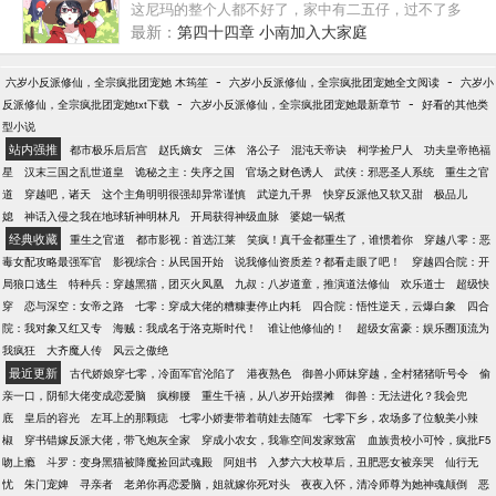
仙界所不容的炼神禁术,当然还有那件至宝掌天瓶,种种
这尼玛的整个人都不好了，家中有二五仔，过不了多
限制让韩立未能安稳潜修,究竟韩立将会如何走出不一
久就会受人蛊惑，大义灭亲，屠戮全族，他这个叔
最新：
第四十四章 小南加入大家庭
样的仙途,敬请赏览. 另外提一点,就是本篇续集各个副
叔，能活？王正义果断选择离开了木叶，从此隐姓埋
本环环相扣,在韩立升级的大背景下,每卷将会围绕一个
名，不再联系。灭族之夜后，陈正义又因为系统任
-
-
六岁小反派修仙，全宗疯批团宠她 木筠笙
六岁小反派修仙，全宗疯批团宠她全文阅读
六岁小
篇章,众多小副本来叙事,更有不少的铺垫,希望各位书
务，使得他迫不得已又回到了木叶，振兴宇智波一
-
-
反派修仙，全宗疯批团宠她txt下载
六岁小反派修仙，全宗疯批团宠她最新章节
好看的其他类
友能留心赏览,应该能从中找到你所要的惊喜,最后谢谢
族。【宇智波族人+1，你获得一个卡卡西单位查克
型小说
各位支持. 求月票，求推荐，求收藏，求打赏,谢谢。
拉，瞳力+10，火遁，豪火灭却。】【宇智波族人+1，
站内强推
都市极乐后后宫
赵氏嫡女
三体
洛公子
混沌天帝诀
柯学捡尸人
功夫皇帝艳福
你获得一个卡卡西单位查克拉，瞳力+10，万花筒写轮
星
汉末三国之乱世道皇
诡秘之主：失序之国
官场之财色诱人
武侠：邪恶圣人系统
重生之官
眼。】【宇智波族人+1，你获得一个卡卡西单位查克
道
穿越吧，诸天
这个主角明明很强却异常谨慎
武逆九千界
快穿反派他又软又甜
极品儿
拉，瞳力+10，永恒万花筒写轮眼。】二柱子：叔叔实
媳
神话入侵之我在地球斩神明林凡
开局获得神级血脉
婆媳一锅煮
在为宇智波付出太多太多精气了！
经典收藏
重生之官道
都市影视：首选江莱
笑疯！真千金都重生了，谁惯着你
穿越八零：恶
毒女配攻略最强军官
影视综合：从民国开始
说我修仙资质差？都看走眼了吧！
穿越四合院：开
局狼口逃生
特种兵：穿越黑猫，团灭火凤凰
九叔：八岁道童，推演道法修仙
欢乐道士
超级快
穿
恋与深空：女帝之路
七零：穿成大佬的糟糠妻停止内耗
四合院：悟性逆天，云爆白象
四合
院：我对象又红又专
海贼：我成名于洛克斯时代！
谁让他修仙的！
超级女富豪：娱乐圈顶流为
我疯狂
大齐魔人传
风云之傲绝
最近更新
古代娇娘穿七零，冷面军官沦陷了
港夜熟色
御兽小师妹穿越，全村猪猪听号令
偷
亲一口，阴郁大佬变成恋爱脑
疯柳腰
重生千禧，从八岁开始摆摊
御兽：无法进化？我会兜
底
皇后的容光
左耳上的那颗痣
七零小娇妻带着萌娃去随军
七零下乡，农场多了位貌美小辣
椒
穿书错嫁反派大佬，带飞炮灰全家
穿成小农女，我靠空间发家致富
血族贵校小可怜，疯批F5
吻上瘾
斗罗：变身黑猫被降魔捡回武魂殿
阿姐书
入梦六大校草后，丑肥恶女被亲哭
仙行无
忧
朱门宠婢
寻亲者
老弟你再恋爱脑，姐就嫁你死对头
夜夜入怀，清冷师尊为她神魂颠倒
恶