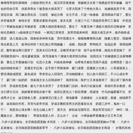
毒继母带崽吃香喝辣
小猫妖孕肚寻夫，糙汉军官夜夜吻
替嫁糙汉夫君？我携超市荒年躺赢
假千
金的苟命日常
伪装乖乖女？被贵校大佬亲哭了
七零大院来了个绝色大美人
改嫁疯批世子爷，我
宠冠京城
高门嫡女黑化后，引雄竞
缘起古蜀
女主不语，只是一味修炼
柔弱师妹不舔了，重生
杀穿修真界
食味长安
肥婆农妻医术超绝，宠夫无度
欠债三个亿？我诡异世界打工暴富
外室进
门？带嫁妆改嫁王爷被娇宠
京圈大佬的恶毒初恋，重生了
华夏无神？满级大佬回归召唤诸神
兽
校社恐雌性！s级雄兽过于热情
一家四口穿兽世，崽带异能来种田
满级大佬五岁半，炼丹御兽成
团宠
误入诡道山海，我靠收录神兽无敌
荒年我通古今，顿顿饱餐馋死仇家
随爹入赘后，我被继
母全家宠上天
挺孕肚种田？失忆相公带我躺赢！
成都，我的爱
野狗咬月
知温赴寒
替师姐网
恋，翻车被仙尊们宠坏了
恶兽夫日日争宠，丑雌哭求放个假
假千金有弹幕，疯批夫君宠疯了
开
局强吻贵校F4，假名媛被宠疯
挨骂涨修为？满城大佬求我当师妹
说我克夫？转嫁摄政王全家悔断
肠
重生之学霸修炼计划
社恐小主播，钓疯各路神豪
仙尊每天都在骂我不成器
全网禁惹！温小
姐的锦鲤杀疯了
直播玄学赶海：反手捞个男模海神
豪门虐爱：恶魔夜少太撩人
八零凝脂美人，
婴语满级成团宠
暮色成溺
带兽世众人回现代，开动物园爆火
别人政斗我招工，不小心成女帝
了
豪门第一姑奶奶
伪装领主女儿后我成神了
诡异职场：陈护士又来值夜班了
国公府丫鬟内卷
日常
穿成兽世恶雌：被九个兽夫亲哭了
主母变豪门后妈，靠武力征服全家
兽校钓系女教授，兽
夫们诱引沉沦
病娇暴君请留步偷个香
侯府忘恩负义？权臣撑腰，我虐渣
竹马的偏爱藏不住
穿
成秀才之女
妹宝随爸入赘，反被继兄们宠上天
蜀地酱事
京婚缠欢
人在秦国，基建，搞钱两手
抓
妹崽疯狂作死，哥哥勾皇帝兜底
穿成京圈权贵男主的恶毒前女友
奶团三岁半，鬼肉一口
干！
我是负心渣女啊！你怎么吻上来了
渡天光
娇软妹宝随军后，禁欲军官沦陷了
神印：我，
魔族太女，重铸魔族！
男朋友都是人外，怎么办？
点金
小师妹她带着魔修少主又争又抢
-
-
六岁小反派修仙，全宗疯批团宠她 木筠笙
六岁小反派修仙，全宗疯批团宠她txt下载
六岁小
-
-
反派修仙，全宗疯批团宠她最新章节
六岁小反派修仙，全宗疯批团宠她全文阅读
好看的其他