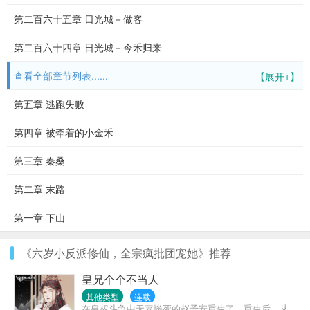
第二百六十五章 日光城－做客
第二百六十四章 日光城－今禾归来
查看全部章节列表......
【展开+】
第五章 逃跑失败
第四章 被牵着的小金禾
第三章 秦桑
第二章 末路
第一章 下山
《六岁小反派修仙，全宗疯批团宠她》推荐
皇兄个个不当人
其他类型
连载
在皇权斗争中无辜惨死的赵予安重生了。重生后，从