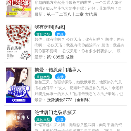
穿越的地方竟然是斗破苍穹的世界，一个普通人如何
在强者如云的斗气大陆生存呢！还好，苏邪觉醒了自
己的金手指，崇拜系统，为了赚取崇拜点，苏邪只能
最新：
第一千二百八十二章 大结局
在装逼的道路上越走越远了……
我有药啊[系统]
其他类型
连载
顾佐：你有病啊？ 公仪天珩：你有药吗？ 顾佐：你有
病啊！ 公仪天珩：我说有病你能治吗？ 顾佐：我说有
药你要不要啊！ 公仪天珩：你有多少我要多少。 顾
佐：你要多少我有多少。 公仪天珩：那就都拿来吧。
最新：
第1085章 成婚
顾佐：…… 简单地说，胆小怕死的受穿越后一直想尽
办法要活下去，他有个金手指叫做炼药系统，可惜没
掳爱：错惹豪门继承人
有药材，升级不能；大陆上超级世家的长子嫡孙智商
其他类型
连载
超群却修炼天赋太差，可惜炼药师太难培养，不能只
整整三天，他强势索取，她默默承受。他滚热的气息
为他一人服务，但可以调动的药材大把。两个人一个
洒在她耳际：“女人，记着叶子墨是你的男人！永远都
有病，一个有药，于是，有病的包养了有药的，大家
只能是你唯一的男人！”他用最残忍的方法折磨她，也
都好。 【注意事项】： ①大长篇，升级流； ②世界
用最甜蜜的方式宠爱她。她以为，高高在上的亿万总
最新：
强势掳爱2772（全剧终）
观设定是弱肉强食； ③大家和平讨论别掐架啊，咱们
裁爱上了她这个小小女佣。她珠胎暗结之时，他却一
都是讲道理的人么么哒！
声令下：孩子打掉！这个女人，让她在这个世界消
绝世唐门之裂爪撕天
失……
其他类型
连载
叶铭穿越斗罗大陆，觉醒恐爪熊武魂，面对平庸的资
质，看他如何一步步通过努力走向巅峰。 “转盘，抽