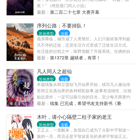
奖！” （绝世唐门同人小说）
最新：
第二百二十七章 大赛开幕
序列公路：不要掉队！
其他类型
连载
诡异降临，城市成了人类禁区。人们只能依靠序列超
凡不停的迁徙，定居生活方式变成了迁徙生活方式。
在迁徙的过程之中，陈野觉醒了升级系统。生锈的自
行车在他手中蜕变为装甲战车。破旧帐篷进化成移动
最新：
第1372章 越狱者，有罪！
堡垒。当别人为半块压缩饼干拼命时，他的房车已装
载着自动净水系统和微型生态农场。但真正的危机来
凡人同人之超仙
自迷雾深处——那些杀不死的诡异追逐着迁徙车辙。
其他类型
连载
诡异无法杀死，除非序列超凡。超过百种匪夷所思的
本篇续集从韩立渡劫飞升仙界开始，续写凡人修仙传
序列超凡。超百种奇异奇物……又有书名：
里韩立在真仙界的各种精彩故事,故事有连续性，比较
贴近原作，一定可以吸引你的目光，至少每天两更约
六千字，早上六点左右一更，中午一点左右第二更。
最新：
续集 已完成，希望书友支持新书《亵
依笔者续立看来，凡人在前面灵界的基础上已经是同
变》，谢谢！
阶无敌,更何况还带上四位各具特色的帮手，飞升到了
木叶，请小心隔壁二柱子家的老王
地大物博的真仙界自然如鱼得水,在真仙界中,只要有仙
其他类型
连载
灵石,也就是说有足够的购买力,再加上相应的资质,直
王正义，一觉醒来，发现自己成为了火影中宇智波一
升人仙顶阶只是时间问题,不过韩立身负马良的命案,被
族的一员，而且还是宇智波富岳的弟弟宇智波正义。