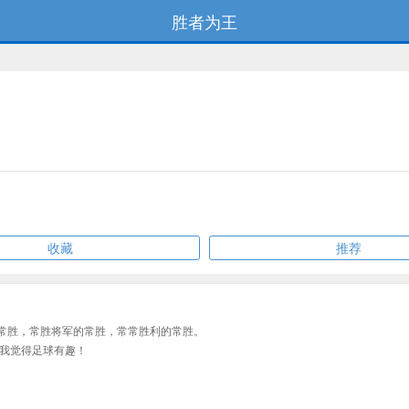
胜者为王
收藏
推荐
叫常胜，常胜将军的常胜，常常胜利的常胜。
我觉得足球有趣！