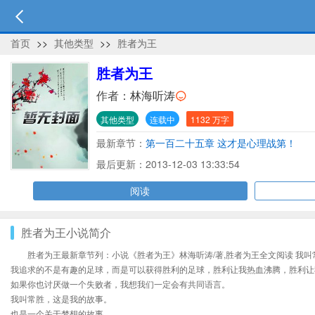
首页
>>
其他类型
>>
胜者为王
胜者为王
作者：
林海听涛
其他类型
连载中
1132 万字
最新章节：
第一百二十五章 这才是心理战第！
最后更新：2013-12-03 13:33:54
阅读
胜者为王小说简介
胜者为王最新章节列：小说《胜者为王》林海听涛/著,胜者为王全文阅读 我
我追求的不是有趣的足球，而是可以获得胜利的足球，胜利让我热血沸腾，胜利让
如果你也讨厌做一个失败者，我想我们一定会有共同语言。
我叫常胜，这是我的故事。
也是一个关于梦想的故事。