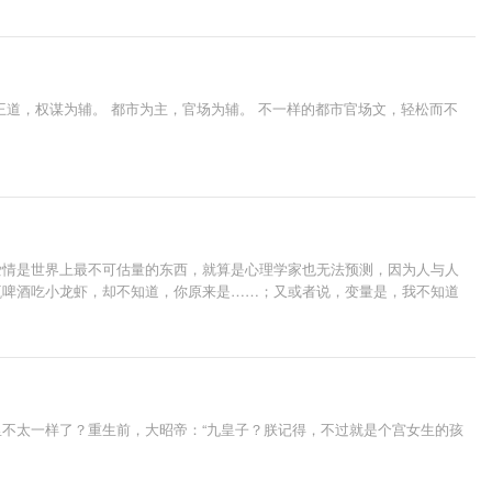
道，权谋为辅。 都市为主，官场为辅。 不一样的都市官场文，轻松而不
爱情是世界上最不可估量的东西，就算是心理学家也无法预测，因为人与人
瓶啤酒吃小龙虾，却不知道，你原来是……；又或者说，变量是，我不知道
不太一样了？重生前，大昭帝：“九皇子？朕记得，不过就是个宫女生的孩