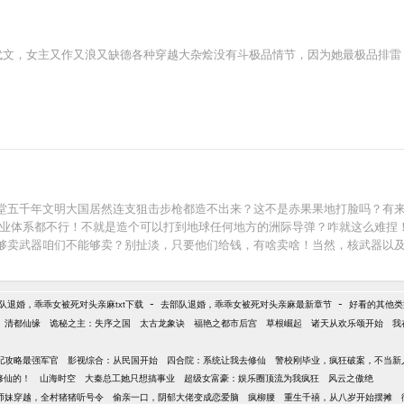
太太的新作品，破例和她一起出席新品发布会。 发布会上媒体问及传得沸沸扬
，温柔缱绻：“因为.....此之后都是她。” 【关于溺爱】 复婚后不久，陆太
了口：“心肝儿，乖，别听他们乱说。” 次日，捏造谣言的媒体一夜间消失无踪。
年代文，女主又作又浪又缺德各种穿越大杂烩没有斗极品情节，因为她最极品排雷
文，喜欢请加入收藏，么么哒！ 友情推荐：系列文【早安，顾太太】，【你好，
堂五千年文明大国居然连支狙击步枪都造不出来？这不是赤果果地打脸吗？有来自
工业体系都不行！不就是造个可以打到地球任何地方的洲际导弹？咋就这么难捏
够卖武器咱们不能够卖？别扯淡，只要他们给钱，有啥卖啥！当然，核武器以
呀！反正咱们是不存在的秘密科研基地，所有的盈亏自负呢……
-
-
队退婚，乖乖女被死对头亲麻txt下载
去部队退婚，乖乖女被死对头亲麻最新章节
好看的其他类
清都仙缘
诡秘之主：失序之国
太古龙象诀
福艳之都市后宫
草根崛起
诸天从欢乐颂开始
我
配攻略最强军官
影视综合：从民国开始
四合院：系统让我去修仙
警校刚毕业，疯狂破案，不当新
修仙的！
山海时空
大秦总工她只想搞事业
超级女富豪：娱乐圈顶流为我疯狂
风云之傲绝
师妹穿越，全村猪猪听号令
偷亲一口，阴郁大佬变成恋爱脑
疯柳腰
重生千禧，从八岁开始摆摊