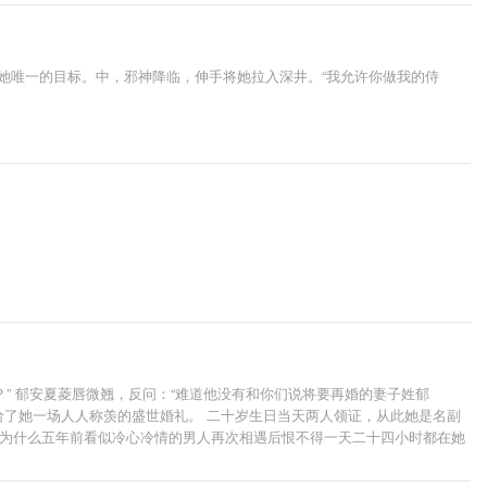
她唯一的目标。中，邪神降临，伸手将她拉入深井。“我允许你做我的侍
” 郁安夏菱唇微翘，反问：“难道他没有和你们说将要再婚的妻子姓郁
臣给了她一场人人称羡的盛世婚礼。 二十岁生日当天两人领证，从此她是名副
.. 为什么五年前看似冷心冷情的男人再次相遇后恨不得一天二十四小时都在她
心情，复不复婚看你诚意。” 次日，威严冷漠最要面子的陆翊臣以爱筑花
手段狠厉。 他的温暖，只给了郁安夏一人，五年前如此，五年后亦然。 两