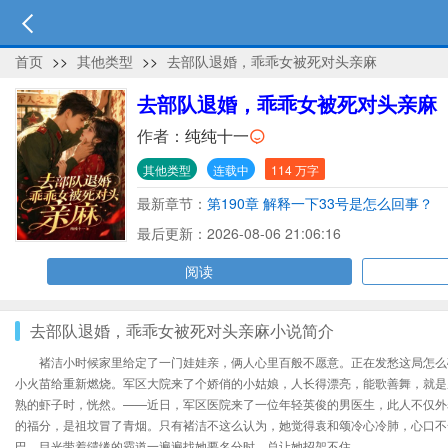
首页
>>
其他类型
>>
去部队退婚，乖乖女被死对头亲麻
去部队退婚，乖乖女被死对头亲麻
作者：
纯纯十一
其他类型
连载中
114 万字
最新章节：
第190章 解释一下33号是怎么回事？
最后更新：2026-08-06 21:06:16
阅读
去部队退婚，乖乖女被死对头亲麻小说简介
褚洁小时候家里给定了一门娃娃亲，俩人心里百般不愿意。正在发愁这局怎么
小火苗给重新燃烧。军区大院来了个娇俏的小姑娘，人长得漂亮，能歌善舞，就是
熟的虾子时，恍然。——近日，军区医院来了一位年轻英俊的男医生，此人不仅外
的福分，是祖坟冒了青烟。只有褚洁不这么认为，她觉得袁和颂冷心冷肺，心口不
巴，目光带着缱绻的霸道一遍遍找她要名分时，总让她招架不住。