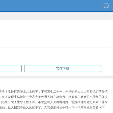
TXT下载
等啥？收拾行囊坐上北上列车，不管三七二十一，先把他和心上人即将熄灭的爱情
，有人发现小姑娘被一个高大英俊男人堵在墙角亲，娇滴滴白嫩嫩的小脸红的像煮
们心里，袁医生除了性子冷，不爱搭理人外哪哪都好，能嫁给他绝对是八辈子修来
狠劲，让人招架不住又反抗不了。尤其是那修长手指一下一下摩挲她白皙圆润下