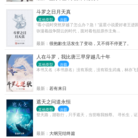
斗罗之日月天真
其他类型
连载
“看小说时突然穿越了怎么办？急！”蓝星小说爱好者王
弥漫着战争阴云的时代，面对着包括原作主角...
最新：
很抱歉生活发生了变动，又不得不停更了。
人在斗罗，我比唐三早穿越几十年
其他类型
连载
本书又名（本书原名）没有系统，没有双生武魂，林亦飞普
最新：
若有来日
遮天之问道永恒
其他类型
连载
登天路，踏歌行，只手遮天，当世唯我独尊。 寻长生，
最新：
大纲完结终篇