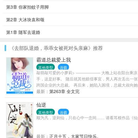
第3章 你家拍蚊子用脚
第2章 大冰块袁和颂
第1章 随军去退婚
《去部队退婚，乖乖女被死对头亲麻》推荐
霸道总裁爱上我
其他类型
连载
敲萌敲可爱的小萝莉> —————— 大晚上站在阳台乘凉
手，这是好事。 随后就其他赔偿事宜，男人再次丢出一张
跨国企业的大总裁。 再后来，她陷入困境，总裁大叔向她
我，心里只能想我，远离除了我以外的所有男性。” “霸道！
最新：
第263章 全文完
仙逆
其他类型
连载
顺为凡，逆则仙，只在心中一念间…… 请看耳根作品《仙
最新：
正月十五，大家节日快乐。