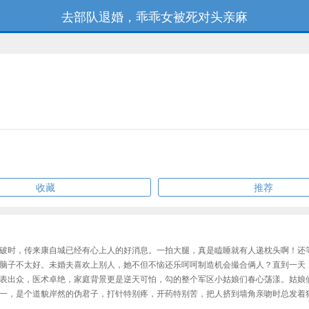
去部队退婚，乖乖女被死对头亲麻
收藏
推荐
破时，传来康自城已经有心上人的好消息。一拍大腿，真是瞌睡就有人递枕头啊！还
脑子不太好。未婚夫喜欢上别人，她不但不恼还乐呵呵制造机会撮合俩人？直到一天
表出众，医术卓绝，家庭背景更是逆天可怕，勾的整个军区小姑娘们春心荡漾。姑娘
一，是个道貌岸然的伪君子，打针特别疼，开药特别苦，把人挤到墙角亲吻时总发着