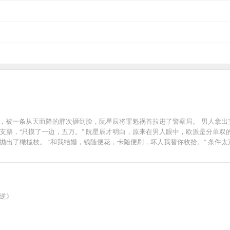
，被一条从天而降的胖次砸到脸，阮星辰将罪魁祸首拉进了警察局。 男人拿出支票
支票，“只摸了一边，五万。” 阮星辰才明白，原来在男人眼中，欧派是分单双
抛出了橄榄枝。 “和我结婚，钱随便花，卡随便刷，坏人我替你收拾。” 条件太
大叔你简直不是人。” “嗯，你昨晚说我是禽 “……”
逆》