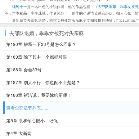
纯纯十一
是一名出色的小说作者，他的作品包括：《
去部队退婚，乖乖女被死
等，本本精品，字字珠玑，作者纯纯十一创作的小说情节跌宕起伏、扣人心弦，情
最新章节去部队退婚，乖乖女被死对头亲麻全文阅读推荐地址：https://m.xs777.org/i
去部队退婚，乖乖女被死对头亲麻
第190章 解释一下33号是怎么回事？
第189章 除了其中一个都挺顺眼
第188章 会会33号
第187章 别人不行，你也配不上楚楚？
第186章 褚洁说：我要嫁给厨师！
查看全部章节列表......
第5章 袁和颂心眼小，记仇
第4章 大新闻